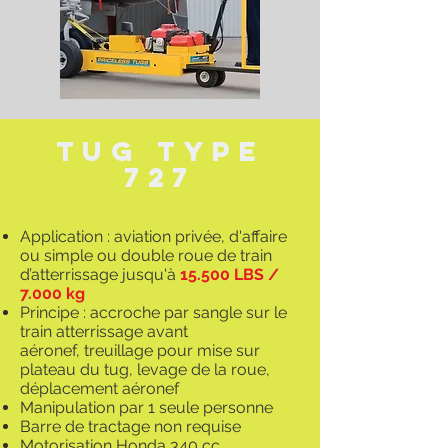
TuG TYPE
727
Application : aviation privée, d'affaire
ou simple ou double roue de train
d’atterrissage jusqu'à
15.500 LBS /
7.000 kg
Principe : accroche par sangle sur le
train atterrissage avant
aéronef, treuillage pour mise sur
plateau du tug, levage de la roue,
déplacement aéronef
Manipulation par 1 seule personne
Barre de tractage non requise
Motorisation Honda 340 cc