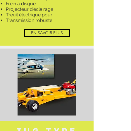
Frein à disque
Projecteur d'éclairage
Treuil électrique pour
Transmission robuste
EN SAVOIR PLUS
TuG TYPE