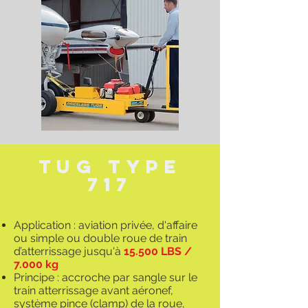
TuG TYPE
717
Application : aviation privée, d'affaire
ou simple ou double roue de train
d’atterrissage jusqu'à
15.500 LBS /
7.000 kg
Principe : accroche par sangle sur le
train atterrissage avant aéronef,
système pince (clamp) de la roue,