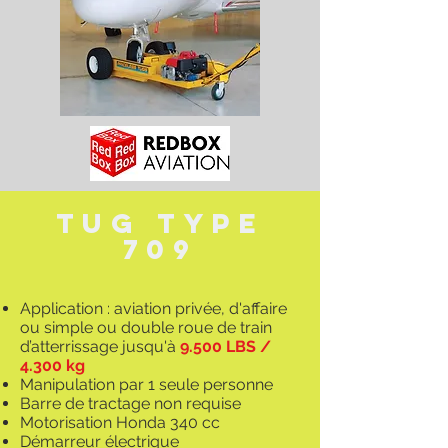
TuG TYPE
709
Application : aviation privée, d'affaire
ou simple ou double roue de train
d’atterrissage jusqu'à
9.500 LBS /
4.300 kg
Manipulation par 1 seule personne
Barre de tractage non requise
Motorisation Honda 340 cc
Démarreur électrique