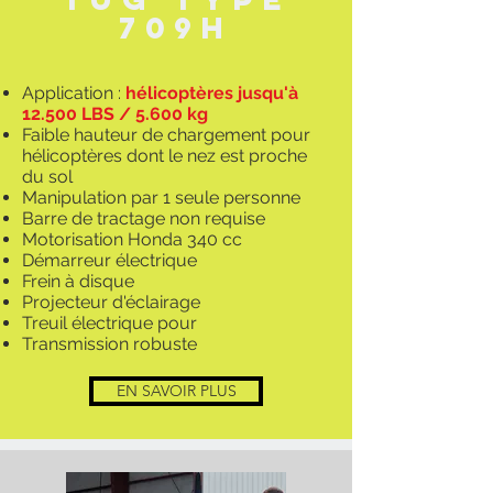
709H
Application :
hélicoptères jusqu'à
12.500 LBS / 5.600 kg
Faible hauteur de chargement pour
hélicoptères dont le nez est proche
du sol
Manipulation par 1 seule personne
Barre de tractage non requise
Motorisation Honda 340 cc
Démarreur électrique
Frein à disque
Projecteur d'éclairage
Treuil électrique pour
Transmission robuste
EN SAVOIR PLUS