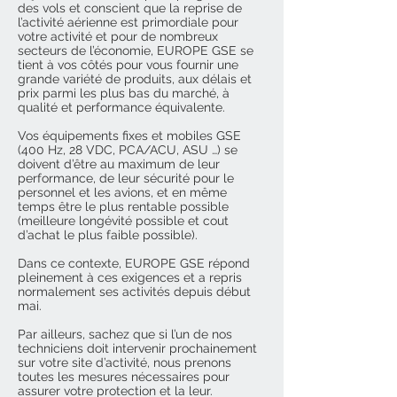
des vols et conscient que la reprise de
l’activité aérienne est primordiale pour
votre activité et pour de nombreux
secteurs de l’économie, EUROPE GSE se
tient à vos côtés pour vous fournir une
grande variété de produits, aux délais et
prix parmi les plus bas du marché, à
qualité et performance équivalente.
Vos équipements fixes et mobiles GSE
(400 Hz, 28 VDC, PCA/ACU, ASU …) se
doivent d’être au maximum de leur
performance, de leur sécurité pour le
personnel et les avions, et en même
temps être le plus rentable possible
(meilleure longévité possible et cout
d’achat le plus faible possible).
Dans ce contexte, EUROPE GSE répond
pleinement à ces exigences et a repris
normalement ses activités depuis début
mai.
Par ailleurs, sachez que si l’un de nos
techniciens doit intervenir prochainement
sur votre site d’activité, nous prenons
toutes les mesures nécessaires pour
assurer votre protection et la leur.