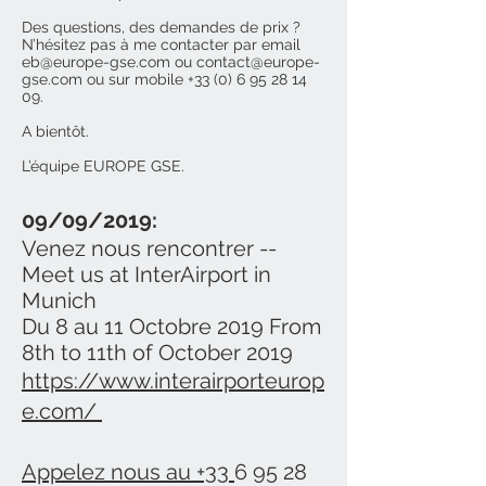
Des questions, des demandes de prix ?
N’hésitez pas à me contacter par email
eb@europe-gse.com
ou
contact@europe-
gse.com
ou sur mobile
+33 (0) 6 95 28 14
09
.
A bientôt.
L’équipe EUROPE GSE.
09/09/2019:
Venez nous rencontrer --
Meet us at InterAirport in
Munich
Du 8 au 11 Octobre 2019 From
8th to 11th of October 2019
https://www.interairporteurop
e.com/
Appelez nous au +33
6 95 28