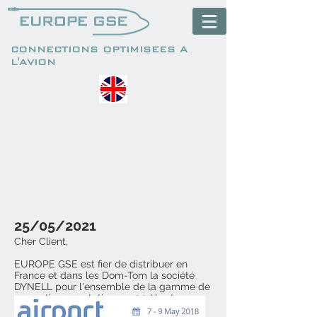
CONNECTIONS OPTIMISEES A
L'AVION
25/05/2021
Cher Client,
EUROPE GSE est fier de distribuer en
France et dans les Dom-Tom la société
DYNELL pour l'ensemble de la gamme ​de
convertisseurs statiques 400 Hz et
28VDC.