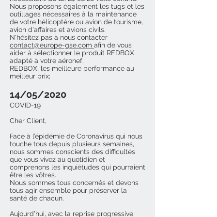
Nous proposons également les tugs et les
outillages nécessaires à la maintenance
de votre hélicoptère ou avion de tourisme,
avion d'affaires et avions civils.
N'hésitez pas à nous contacter
contact@europe-gse.com
afin de vous
aider à sélectionner le produit REDBOX
adapté à votre aéronef.
REDBOX, les meilleure performance au
meilleur prix;
14/05/2020
COVID-19
Cher Client,
Face à l’épidémie de Coronavirus qui nous
touche tous depuis plusieurs semaines,
nous sommes conscients des difficultés
que vous vivez au quotidien et
comprenons les inquiétudes qui pourraient
être les vôtres.
Nous sommes tous concernés et devons
tous agir ensemble pour préserver la
santé de chacun.
Aujourd’hui, avec la reprise progressive