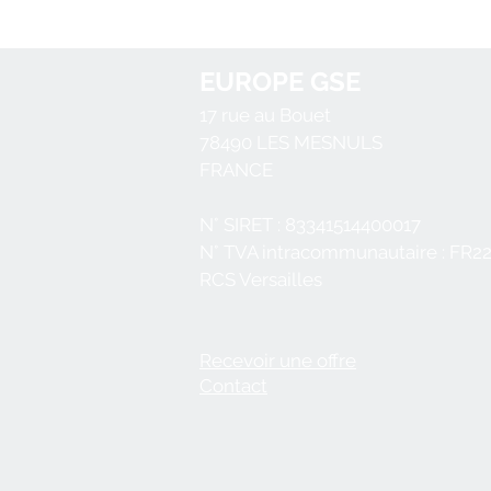
EUROPE GSE
17 rue au Bouet
78490
LES MESNULS
FRANCE
N° SIRET : 83341514400017
N° TVA intracommunautaire : FR2
RCS Versailles
Recevoir une offre
Contact