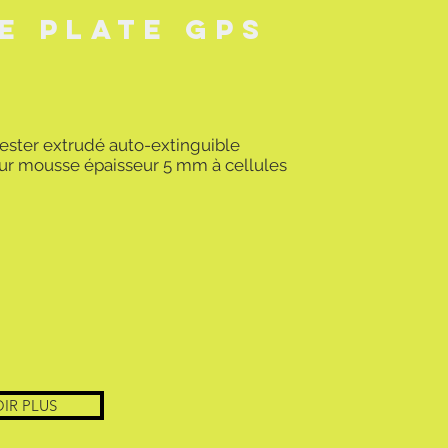
e plate GPS
yester extrudé auto-extinguible
 sur mousse épaisseur 5 mm à cellules
IR PLUS