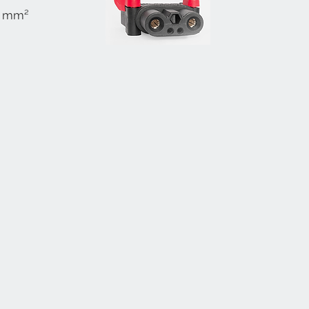
5 mm²