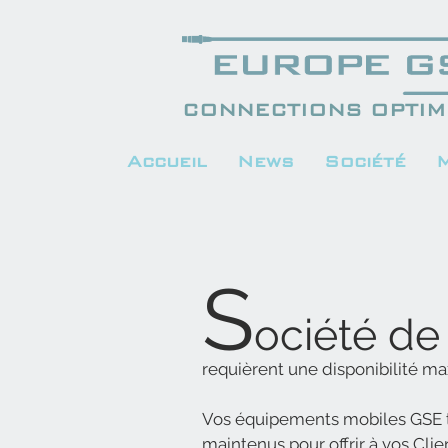
CONNECTIONS OPTIMI
Accueil
News
Société
S
ociété de
requièrent une disponibilité m
Vos équipements mobiles GSE 
maintenus pour offrir à vos Clie