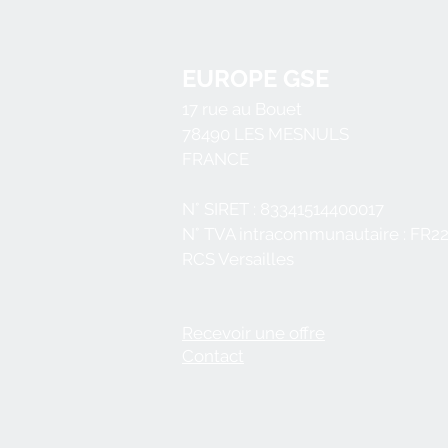
EUROPE GSE
17 rue au Bouet
78490
LES MESNULS
FRANCE
N° SIRET : 83341514400017
N° TVA intracommunautaire : FR2
RCS Versailles
Recevoir une offre
Contact