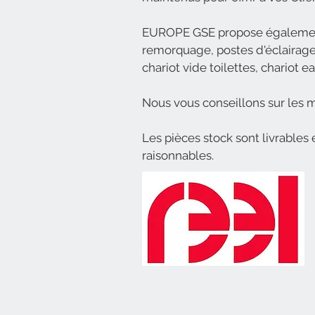
EUROPE GSE propose également 
remorquage, postes d'éclairage 
chariot vide toilettes, chariot e
Nous vous conseillons sur les m
Les pièces stock sont livrable
raisonnables.