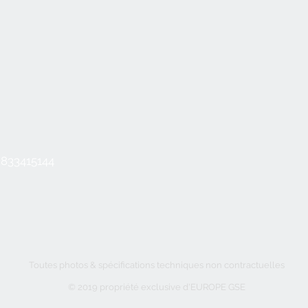
2833415144
Toutes photos & spécifications techniques non contractuelles
© 2019 propriété exclusive d'EUROPE GSE