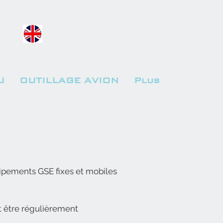
U
OUTILLAGE AVION
Plus
uipements GSE fixes et mobiles
nt être régulièrement