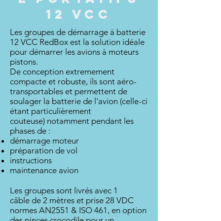
12 VCC
Les groupes de démarrage à batterie
12 VCC RedBox est la solution idéale
pour démarrer les avions à moteurs
pistons.
De conception extremement
compacte et robuste, ils sont aéro-
transportables et
permettent de
soulager la batterie de l'avion (celle-ci
étant particulièrement
couteuse) notamment pendant les
phases de :
démarrage moteur
préparation de vol
instructions
maintenance avion
Les groupes sont livrés avec 1
câble de 2 mètres et prise 28 VDC
normes
AN2551 & ISO 461
, en option
des pinces crocodile pour un