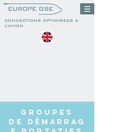
CONNECTIONS OPTIMISEES A
L'AVION
GROUPEs
de
DÉMARRAG
E
PORTATIFs