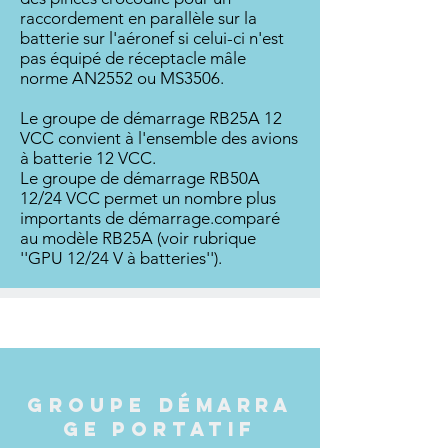
raccordement en parallèle sur la
batterie sur l'aéronef si celui-ci n'est
pas équipé de réceptacle mâle
norme
AN2552 ou
MS3506.
Le groupe de démarrage RB25A 12
VCC convient à l'ensemble des avions
à batterie 12 VCC.
Le groupe de démarrage RB50A
12/24 VCC permet un nombre plus
importants de démarrage.comparé
au modèle RB25A (voir rubrique
''GPU 12/24 V à batteries'').
GROUPE
DÉMARRA
GE
PORTATIF